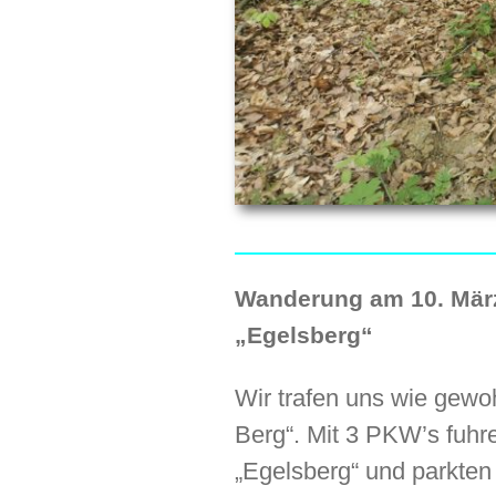
Wanderung am 10. März
„Egelsberg“
Wir trafen uns wie gewo
Berg“. Mit 3 PKW’s fuhr
„Egelsberg“ und parkten