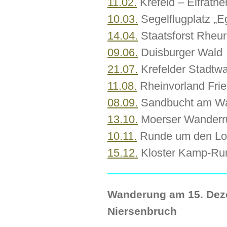
11.02.
Krefeld – Elfrathe
10.03.
Segelflugplatz „E
14.04.
Staatsforst Rheur
09.06.
Duisburger Wald
21.07.
Krefelder Stadtwa
11.08.
Rheinvorland Fri
08.09.
Sandbucht am Wal
13.10.
Moerser Wanderr
10.11.
Runde um den Lo
15.12.
Kloster Kamp-Run
Wanderung am 15. Dez
Niersenbruch