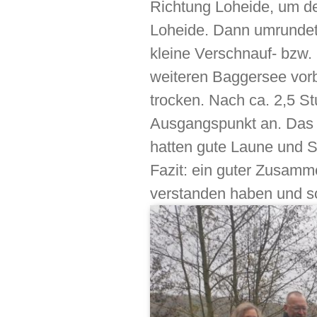
Richtung Loheide, um d
Loheide. Dann umrundete
kleine Verschnauf- bzw.
weiteren Baggersee vor
trocken. Nach ca. 2,5 
Ausgangspunkt an. Das 
hatten gute Laune und 
Fazit: ein guter Zusamme
verstanden haben und s