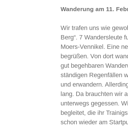
Wanderung am 11. Febru
Wir trafen uns wie gewo
Berg“. 7 Wandersleute 
Moers-Vennikel. Eine n
begrüßen. Von dort wan
gut begehbaren Wanderw
ständigen Regenfällen w
und erwandern. Allerdi
lang. Da brauchten wir
unterwegs gegessen. W
begleitet, die ihr Train
schon wieder am Startpu