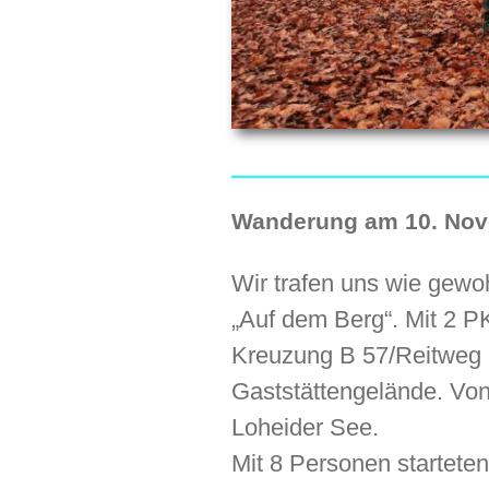
Wanderung am 10. Nov
Wir trafen uns wie gewo
„Auf dem Berg“. Mit 2 P
Kreuzung B 57/Reitweg 
Gaststättengelände. Vo
Loheider See.
Mit 8 Personen startete