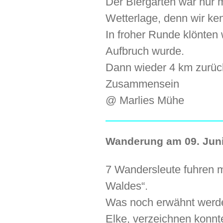
Der Biergarten war nur
Wetterlage, denn wir ke
In froher Runde klönten 
Aufbruch wurde.
Dann wieder 4 km zurüc
Zusammensein
@ Marlies Mühe
Wanderung am 09. Juni
7 Wandersleute fuhren 
Waldes“.
Was noch erwähnt werde
Elke, verzeichnen konnt