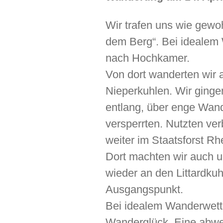
Wir trafen uns wie gewo
dem Berg“. Bei idealem
nach Hochkamer.
Von dort wanderten wir 
Nieperkuhlen. Wir ginge
entlang, über enge Wa
versperrten. Nutzten ve
weiter im Staatsforst Rhe
Dort machten wir auch 
wieder an den Littardku
Ausgangspunkt.
Bei idealem Wanderwett
Wanderglück. Eine abwe