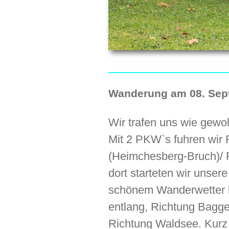
Wanderung am 08. Sept
Wir trafen uns wie gewo
Mit 2 PKW`s fuhren wir 
(Heimchesberg-Bruch)/ 
dort starteten wir unse
schönem Wanderwetter li
entlang, Richtung Bagg
Richtung Waldsee. Kurz 