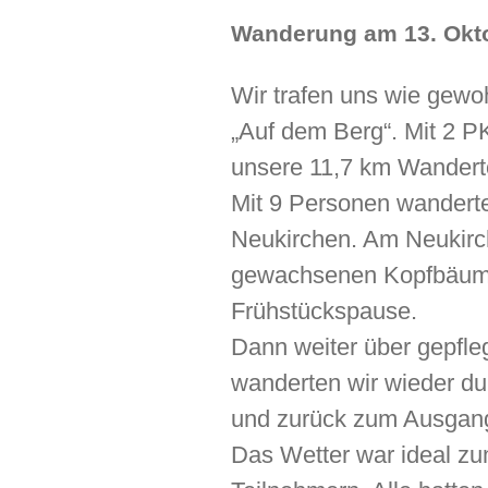
Wanderung am 13. Okt
Wir trafen uns wie gewo
„Auf dem Berg“. Mit 2 P
unsere 11,7 km Wander
Mit 9 Personen wanderte
Neukirchen. Am Neukirc
gewachsenen Kopfbäume.
Frühstückspause.
Dann weiter über gepfle
wanderten wir wieder du
und zurück zum Ausgan
Das Wetter war ideal z