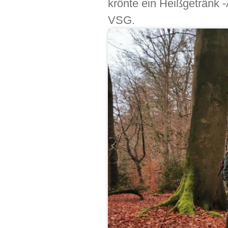
krönte ein Heißgetränk 
VSG.