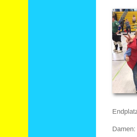
Endplat
Damen: