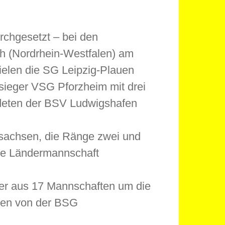
urchgesetzt – bei den
h (Nordrhein-Westfalen) am
ielen die SG Leipzig-Plauen
ieger VSG Pforzheim mit drei
ndeten der BSV Ludwigshafen
sachsen, die Ränge zwei und
die Ländermannschaft
ler aus 17 Mannschaften um die
ften von der BSG