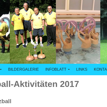
n Duisburg
BILDERGALERIE
INFOBLATT
LINKS
KONTA
ball-Aktivitäten 2017
zball