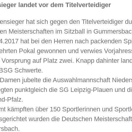
ieger landet vor dem Titelverteidiger
ensieger hat sich gegen den Titelverteidiger d
en Meisterschaften im Sitzball in Gummersbac
04.2017 hat bei den Herren nach packenden Sp
ehrten Pokal gewonnen und verwies Vorjahress
 Vorsprung auf Platz zwei. Knapp dahinter la
 BSG Schwerte.
 Damen jubelte die Auswahlmannschaft Nieder
egten punktgleich die SG Leipzig-Plauen und 
d-Pfalz.
mt kämpften über 150 Sportlerinnen und Sport
usgerichtet wurden die Deutschen Meisterscha
sbach.