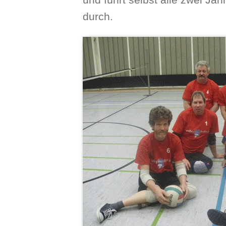
und führt selbst alle zwei Ja
durch.