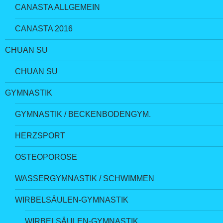
CANASTA ALLGEMEIN
CANASTA 2016
CHUAN SU
CHUAN SU
GYMNASTIK
GYMNASTIK / BECKENBODENGYM.
HERZSPORT
OSTEOPOROSE
WASSERGYMNASTIK / SCHWIMMEN
WIRBELSÄULEN-GYMNASTIK
WIRBELSÄULEN-GYMNASTIK