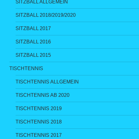
SITZBALL ALLGEMEIN
SITZBALL 2018/2019/2020
SITZBALL 2017
SITZBALL 2016
SITZBALL 2015
TISCHTENNIS
TISCHTENNIS ALLGEMEIN
TISCHTENNIS AB 2020
TISCHTENNIS 2019
TISCHTENNIS 2018
TISCHTENNIS 2017