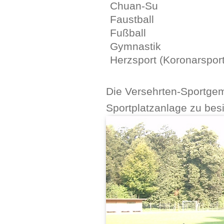
Chuan-Su
Faustball
Fußball
Gymnastik
Herzsport (Koronarsport
Die Versehrten-Sportgeme
Sportplatzanlage zu besi