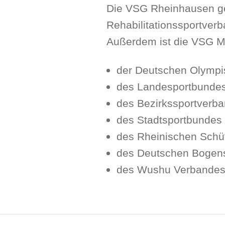
Die VSG Rheinhausen ge
Rehabilitationssportverb
Außerdem ist die VSG Mi
der Deutschen Olympi
des Landesportbund
des Bezirkssportverb
des Stadtsportbundes
des Rheinischen Sch
des Deutschen Bogen
des Wushu Verbande