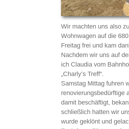
Wir machten uns also zu
Wohnwagen auf die 680 K
Freitag frei und kam da
Nachdem wir uns auf dem
ich Claudia vom Bahnhof
„Charly’s Treff“.
Samstag Mittag fuhren w
renovierungsbedürftige 
damit beschäftigt, beka
schließlich hatten wir un
wurde geklönt und gelac