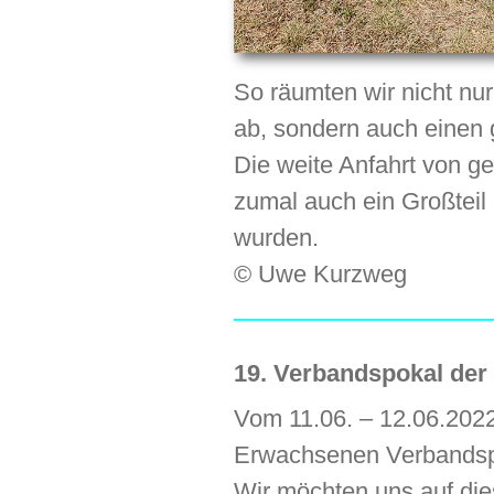
So räumten wir nicht nur
ab, sondern auch einen
Die weite Anfahrt von ge
zumal auch ein Großtei
wurden.
© Uwe Kurzweg
19. Verbandspokal de
Vom 11.06. – 12.06.2022
Erwachsenen Verbandspo
Wir möchten uns auf di