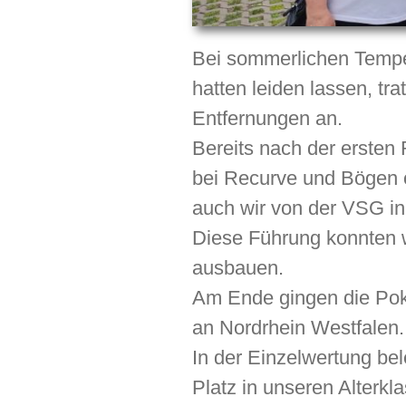
Bei sommerlichen Tempe
hatten leiden lassen, t
Entfernungen an.
Bereits nach der erste
bei Recurve und Bögen o
auch wir von der VSG in
Diese Führung konnten 
ausbauen.
Am Ende gingen die Poka
an Nordrhein Westfalen.
In der Einzelwertung bel
Platz in unseren Alterkl