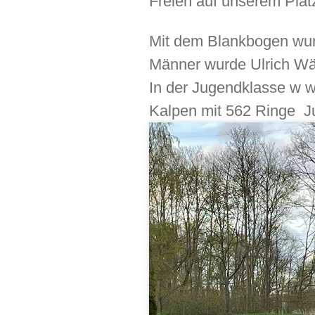
Freien auf unserem Plat
Mit dem Blankbogen wur
Männer wurde Ulrich Wäl
In der Jugendklasse w 
Kalpen mit 562 Ringe J