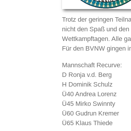
Trotz der geringen Teil
nicht den Spaß und den 
Wettkampftagen. Alle ga
Für den BVNW gingen in
Mannschaft Recurve:
D Ronja v.d. Berg
H Dominik Schulz
Ü40 Andrea Lorenz
Ü45 Mirko Swinnty
Ü60 Gudrun Kremer
Ü65 Klaus Thiede