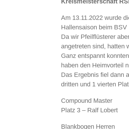
Kreismeisterschaft R
Am 13.11.2022 wurde die
Hallensaison beim BSV 
Da wir Pfeilflüsterer a
angetreten sind, hatten 
Ganz entspannt konnten
haben den Heimvorteil n
Das Ergebnis fiel dann 
dritten und 1 vierten Pl
Compound Master
Platz 3 – Ralf Lobert
Blankbogen Herren