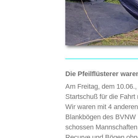
Die Pfeilflüsterer war
Am Freitag, dem 10.06., 
Startschuß für die Fahr
Wir waren mit 4 anderen
Blankbögen des BVNW be
schossen Mannschaften
Recurve und Bögen ohne 