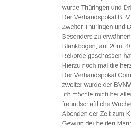
wurde Thüringen und Dri
Der Verbandspokal BoV 
Zweiter Thüringen und D
Besonders zu erwähnen i
Blankbogen, auf 20m, 4
Rekorde geschossen hat
Hierzu noch mal die her
Der Verbandspokal Comp
zweiter wurde der BVN
Ich möchte mich bei alle
freundschaftliche Woch
Abenden der Zeit zum K
Gewinn der beiden Manns