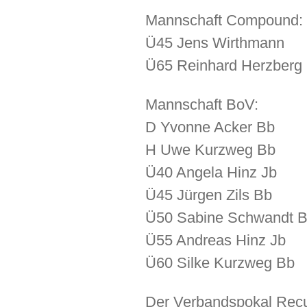
Mannschaft Compound:
Ü45 Jens Wirthmann
Ü65 Reinhard Herzberg
Mannschaft BoV:
D Yvonne Acker Bb
H Uwe Kurzweg Bb
Ü40 Angela Hinz Jb
Ü45 Jürgen Zils Bb
Ü50 Sabine Schwandt 
Ü55 Andreas Hinz Jb
Ü60 Silke Kurzweg Bb
Der Verbandspokal Recu