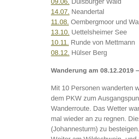
09.06.
Duisburger Wald
14.07.
Neandertal
11.08.
Oembergmoor und Wa
13.10.
Uettelsheimer See
10.11.
Runde von Mettmann
08.12.
Hülser Berg
Wanderung am 08.12.2019 –
Mit 10 Personen wanderten w
dem PKW zum Ausgangspunkt „
Wanderroute. Das Wetter war
mal wieder an zu regnen. Die
(Johannesturm) zu besteigen