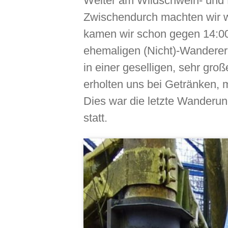
Weiter am Wildschwein- und
Zwischendurch machten wir w
kamen wir schon gegen 14:00 
ehemaligen (Nicht)-Wanderer 
in einer geselligen, sehr gr
erholten uns bei Getränken
Dies war die letzte Wanderu
statt.