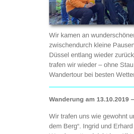
Wir kamen an wunderschönen
zwischendurch kleine Pausen
Düssel entlang wieder zurüc
trafen wir wieder – ohne Sta
Wandertour bei besten Wette
Wanderung am 13.10.2019 –
Wir trafen uns wie gewohnt u
dem Berg“. Ingrid und Erhar