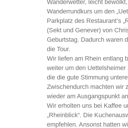
Wanderwetter, leicht bewölkt,
Wanderrundkurs um den „Uet
Parkplatz des Restaurant’s „
(Sekt und Genever) von Chris
Geburtstag. Dadurch waren di
die Tour.
Wir liefen am Rhein entlang 
weiter um den Uettelsheimer
die die gute Stimmung unterei
Zwischendurch machten wir z
wieder am Ausgangspunkt a
Wir erholten uns bei Kaffee 
„Rheinblick“. Die Kuchenaus
empfehlen. Ansonst hatten wi