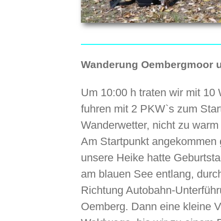
Wanderung Oembergmoor un
Um 10:00 h traten wir mit 10
fuhren mit 2 PKW`s zum Start
Wanderwetter, nicht zu warm 
Am Startpunkt angekommen g
unsere Heike hatte Geburtsta
am blauen See entlang, durc
Richtung Autobahn-Unterführu
Oemberg. Dann eine kleine 