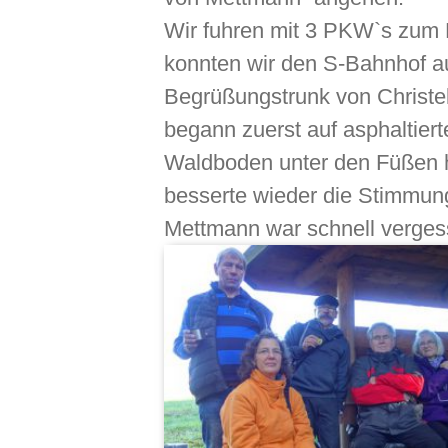
Wir fuhren mit 3 PKW`s zum 
konnten wir den S-Bahnhof auf
Begrüßungstrunk von Christe
begann zuerst auf asphaltier
Waldboden unter den Füßen h
besserte wieder die Stimmung
Mettmann war schnell verges