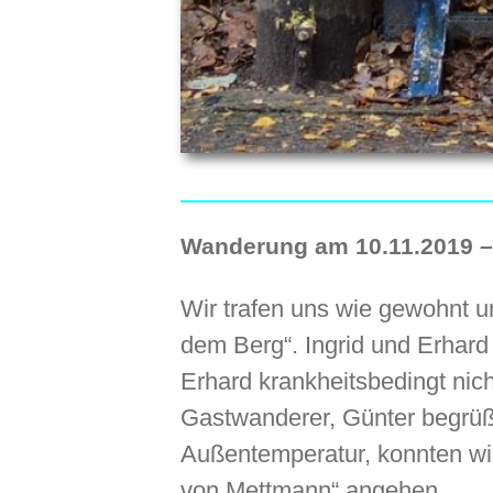
Wanderung am 10.11.2019 –
Wir trafen uns wie gewohnt u
dem Berg“. Ingrid und Erhar
Erhard krankheitsbedingt nic
Gastwanderer, Günter begrüß
Außentemperatur, konnten wi
von Mettmann“ angehen.