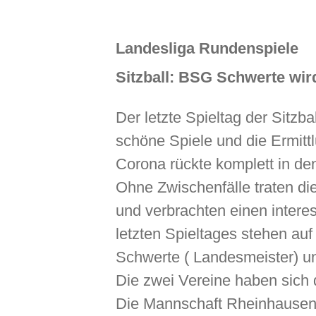
Landesliga
Rundenspiele
Sitzball: BSG Schwerte wir
Der letzte Spieltag der Sitz
schöne Spiele und die Ermit
Corona rückte komplett in de
Ohne Zwischenfälle traten di
und verbrachten einen intere
letzten Spieltages stehen au
Schwerte ( Landesmeister) u
Die zwei Vereine haben sich da
Die Mannschaft Rheinhausen I