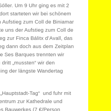
ller. Um 9 Uhr ging es mit 2
dort starteten wir bei schönem
 Aufstieg zum Coll de Biniamar
te uns der Aufstieg zum Coll de
eg zur Finca Bálitx d’Avall, das
ieg dann doch aus dem Zeitplan
e Ses Barques trennten wir
 dritt „mussten“ wir den
ging der längste Wandertag
„Hauptstadt-Tag“ und fuhr mit
entrum zur Kathedrale und
es Bauwerkes (7 €/Person