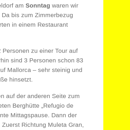
eldorf am
Sonntag
waren wir
er. Da bis zum Zimmerbezug
rten in einem Restaurant
 Personen zu einer Tour auf
rhin sind 3 Personen schon 83
uf Mallorca – sehr steinig und
e hinsetzt.
en auf der anderen Seite zum
eten Berghütte „Refugio de
hnte Mittagspause. Dann der
 Zuerst Richtung Muleta Gran,