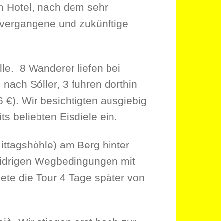
m Hotel, nach dem sehr
 vergangene und zukünftige
lle. 8 Wanderer liefen bei
nach Sóller, 3 fuhren dorthin
6 €). Wir besichtigten ausgiebig
ts beliebten Eisdiele ein.
ittagshöhle) am Berg hinter
widrigen Wegbedingungen mit
te die Tour 4 Tage später von