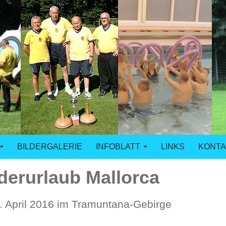
n Duisburg
BILDERGALERIE
INFOBLATT
LINKS
KONTA
erurlaub Mallorca
1. April 2016 im Tramuntana-Gebirge