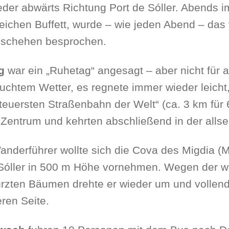
der abwärts Richtung Port de Sóller. Abends i
ichen Buffett, wurde – wie jeden Abend – das
schehen besprochen.
ag
war ein „Ruhetag“ angesagt – aber nicht für a
uchtem Wetter, es regnete immer wieder leicht, 
„teuersten Straßenbahn der Welt“ (ca. 3 km für 
 Zentrum und kehrten abschließend in der allsei
nderführer wollte sich die Cova des Migdia (M
 Sóller in 500 m Höhe vornehmen. Wegen der 
rzten Bäumen drehte er wieder um und vollende
ren Seite.