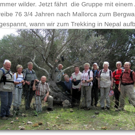
immer wilder. Jetzt fährt die Gruppe mit einem
reibe 76 3/4 Jahren nach Mallorca zum Bergw
gespannt, wann wir zum Trekking in Nepal auf