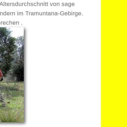
 Altersdurchschnitt von sage
andern im Tramuntana-Gebirge.
brechen .