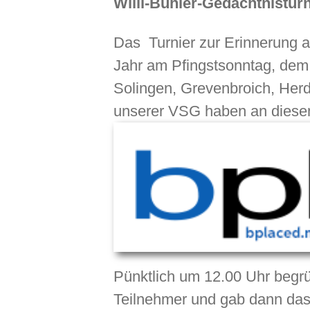
Willi-Bühler-Gedächtnisturn
Das Turnier zur Erinnerung a
Jahr am Pfingstsonntag, dem 
Solingen, Grevenbroich, He
unserer VSG haben an diesem
Pünktlich um 12.00 Uhr begrü
Teilnehmer und gab dann das T