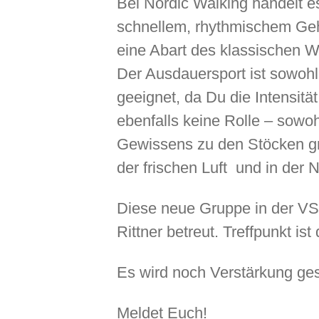
Bei Nordic Walking handelt e
schnellem, rhythmischem Gehe
eine Abart des klassischen 
Der Ausdauersport ist sowohl 
geeignet, da Du die Intensitä
ebenfalls keine Rolle – sowo
Gewissens zu den Stöcken gr
der frischen Luft und in der 
Diese neue Gruppe in der VS
Rittner betreut. Treffpunkt i
Es wird noch Verstärkung ge
Meldet Euch!