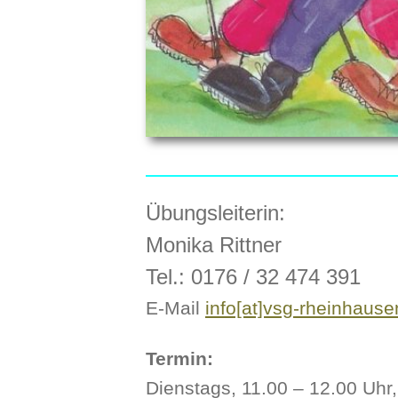
Übungsleiterin:
Monika Rittner
Tel.: 0176 / 32 474 391
E-Mail
info[at]vsg-rheinhause
Termin:
Dienstags, 11.00 – 12.00 Uhr,