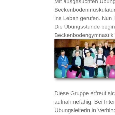
Mit ausgesuchten Übunge
Beckenbodenmuskulatur 
ins Leben gerufen. Nun l
Die Übungsstunde beginn
Beckenbodengymnastik a
Diese Gruppe erfreut sic
aufnahmefähig. Bei Inter
Übungsleiterin in Verbin