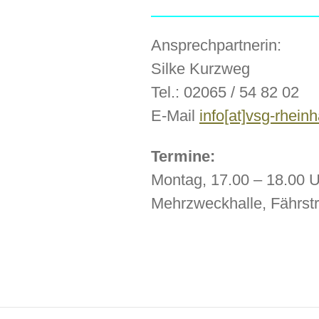
Ansprechpartnerin:
Silke Kurzweg
Tel.: 02065 / 54 82 02
E-Mail
info[at]vsg-rhein
Termine:
Montag, 17.00 – 18.00 U
Mehrzweckhalle, Fährstr