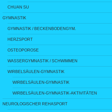
CHUAN SU
GYMNASTIK
GYMNASTIK / BECKENBODENGYM.
HERZSPORT
OSTEOPOROSE
WASSERGYMNASTIK / SCHWIMMEN
WIRBELSÄULEN-GYMNASTIK
WIRBELSÄULEN-GYMNASTIK
WIRBELSÄULEN-GYMNASTIK-AKTIVITÄTEN
NEUROLOGISCHER REHASPORT