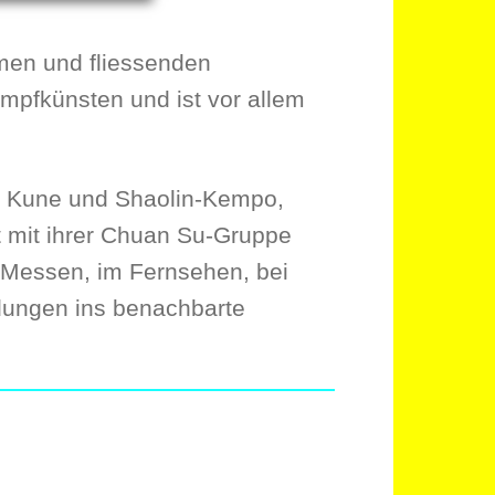
men und fliessenden
ampfkünsten
und ist vor allem
ek Kune und Shaolin-Kempo,
t mit ihrer Chuan Su-Gruppe
uf Messen, im Fernsehen, bei
adungen ins benachbarte