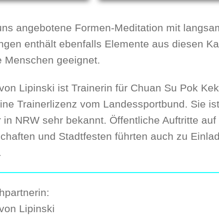
 uns angebotene Formen-Meditation mit langsa
gen enthält ebenfalls
Elemente aus diesen K
re Menschen geeignet.
von Lipinski ist Trainerin für Chuan Su Pok K
eine Trainerlizenz vom Landessportbund. Sie is
r in NRW sehr bekannt. Öffentliche Auftritte a
chaften und Stadtfesten führten auch zu Einl
.
partnerin:
von Lipinski