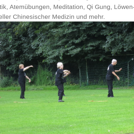
ik,
Atemübungen, Meditation, Q
i Gung, Löwen
neller Chinesischer Medizin und mehr.