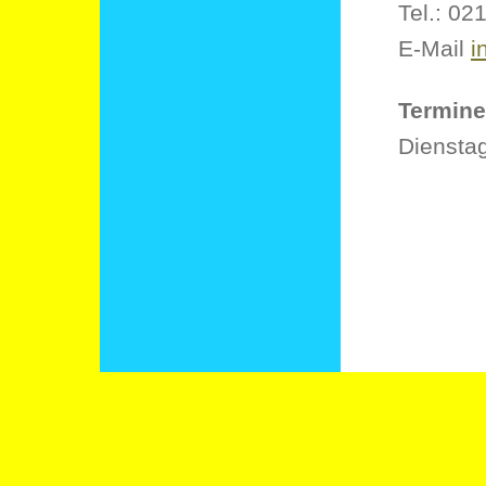
Tel.: 02
E-Mail
i
Termine
Dienstag