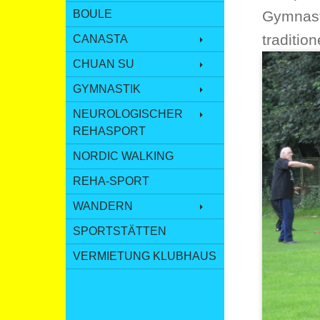
BOULE
Gymnast
traditio
CANASTA
CHUAN SU
GYMNASTIK
NEUROLOGISCHER
REHASPORT
NORDIC WALKING
REHA-SPORT
WANDERN
SPORTSTÄTTEN
VERMIETUNG KLUBHAUS