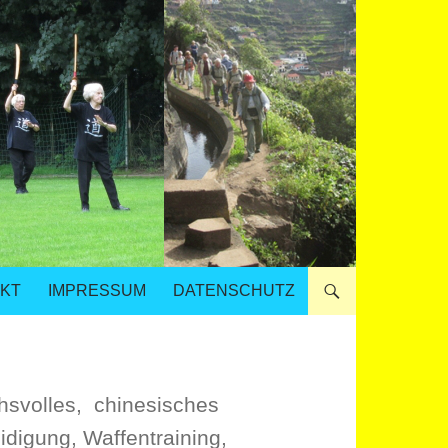
KT
IMPRESSUM
DATENSCHUTZ
hsvolles, chinesisches
digung, Waffentraining,