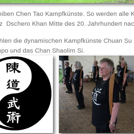
reiben Chen Tao Kampfkünste.
So werden alle 
nz Dschero Khan Mitte des 20. Jahrhundert na
hlen die dynamischen Kampfkünste
Chuan Su 
po und das Chan Shaolim Si.