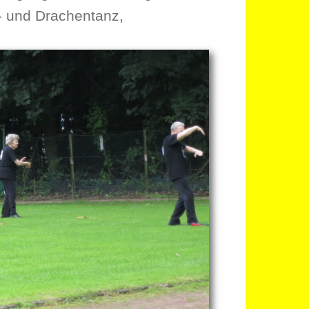
- und Drachentanz,