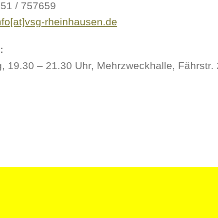
151 / 757659
nfo[at]vsg-rheinhausen.de
:
, 19.30 – 21.30 Uhr, Mehrzweckhalle, Fährstr.