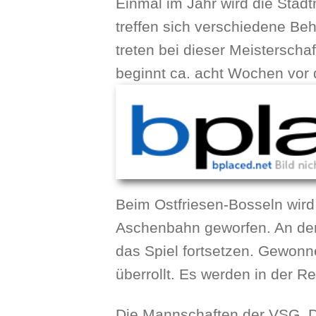
Einmal im Jahr wird die Stad
treffen sich verschiedene Be
treten bei dieser Meistersch
beginnt ca. acht Wochen vor 
Beim Ostfriesen-Bosseln wir
Aschenbahn geworfen. An der S
das Spiel fortsetzen. Gewonne
überrollt. Es werden in der R
Die Mannschaften der VSG, D