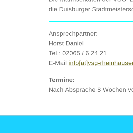
die Duisburger Stadtmeistersc
Ansprechpartner:
Horst Daniel
Tel.: 02065 / 6 24 21
E-Mail
info[at]vsg-rheinhause
Termine:
Nach Absprache 8 Wochen vor 