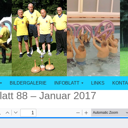
n Duisburg
BILDERGALERIE
INFOBLATT
LINKS
KONTA
latt 88 – Januar 2017